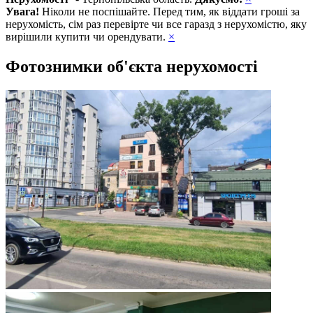
Увага!
Ніколи не поспішайте. Перед тим, як віддати гроші за
нерухомість, сім раз перевірте чи все гаразд з нерухомістю, яку
вирішили купити чи орендувати.
×
Фотознимки об'єкта нерухомості