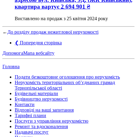
квартира вартує
2 694 901
₴
Виставлено на продаж з
25 квітня 2024 року
←
До розділу продаж нежитлової нерухомості
❮
Попередня сторінка
Допомога
Мапа вебсайту
Головна
Подати безкоштовне оголошення про нерухомість
Нерухомість територіальних об’єднаних грамад
Тернопільської області
Будівельні матеріали
Будівництво нерухомості
Контакти
Відповіді на ваші запитання
Тарифні плани
Послуги з управління нерухомістю
Ремонт та вдосконалення
Надавачі послуг