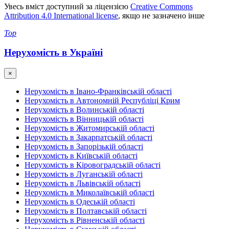
Увесь вміст доступний за ліцензією
Creative Commons
Attribution 4.0 International license
, якщо не зазначено інше
Top
Нерухомість в Україні
×
Нерухомість в Івано-Франківській області
Нерухомість в Автономній Республіці Крим
Нерухомість в Волинській області
Нерухомість в Вінницькій області
Нерухомість в Житомирській області
Нерухомість в Закарпатській області
Нерухомість в Запорізькій області
Нерухомість в Київській області
Нерухомість в Кіровоградській області
Нерухомість в Луганській області
Нерухомість в Львівській області
Нерухомість в Миколаївській області
Нерухомість в Одеській області
Нерухомість в Полтавській області
Нерухомість в Рівненській області