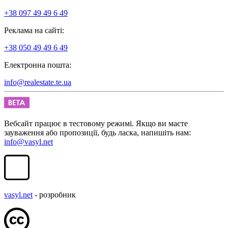
+38 097 49 49 6 49
Реклама на сайті:
+38 050 49 49 6 49
Електронна пошта:
info@realestate.te.ua
Вебсайт працює в тестовому режимі. Якщо ви маєте
зауваження або пропозиції, будь ласка, напишіть нам:
info@vasyl.net
vasyl.net
- розробник