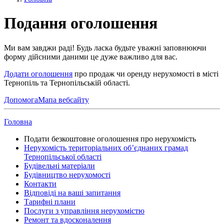
Подання оголошення
Ми вам завджи раді! Будь ласка будьте уважні заповнюючи
форму дійсними даними це дуже важливо для вас.
Додати оголошення
про продаж чи оренду нерухомості в місті
Тернопіль та Тернопільській області.
Допомога
Мапа вебсайту
Головна
Подати безкоштовне оголошення про нерухомість
Нерухомість територіальних об’єднаних грамад
Тернопільської області
Будівельні матеріали
Будівництво нерухомості
Контакти
Відповіді на ваші запитання
Тарифні плани
Послуги з управління нерухомістю
Ремонт та вдосконалення