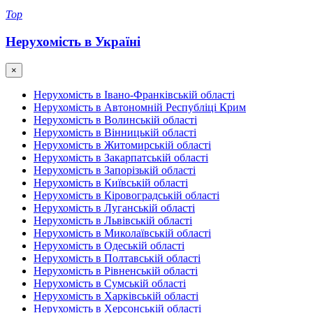
Top
Нерухомість в Україні
×
Нерухомість в Івано-Франківській області
Нерухомість в Автономній Республіці Крим
Нерухомість в Волинській області
Нерухомість в Вінницькій області
Нерухомість в Житомирській області
Нерухомість в Закарпатській області
Нерухомість в Запорізькій області
Нерухомість в Київській області
Нерухомість в Кіровоградській області
Нерухомість в Луганській області
Нерухомість в Львівській області
Нерухомість в Миколаївській області
Нерухомість в Одеській області
Нерухомість в Полтавській області
Нерухомість в Рівненській області
Нерухомість в Сумській області
Нерухомість в Харківській області
Нерухомість в Херсонській області