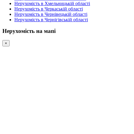
Нерухомість в Хмельницькій області
Нерухомість в Черкаській області
Нерухомість в Чернівецькій області
Нерухомість в Чернігівській області
Нерухомість на мапі
×