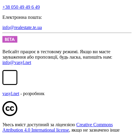
+38 050 49 49 6 49
Електронна пошта:
info@realestate.te.ua
Вебсайт працює в тестовому режимі. Якщо ви маєте
зауваження або пропозиції, будь ласка, напишіть нам:
info@vasyl.net
vasyl.net
- розробник
Увесь вміст доступний за ліцензією
Creative Commons
Attribution 4.0 International license
, якщо не зазначено інше