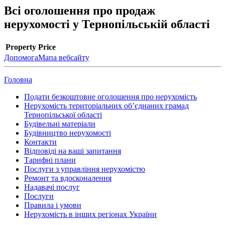
Всі оголошення про продаж
нерухомості у Тернопільській області
Property
Price
Допомога
Мапа вебсайту
Головна
Подати безкоштовне оголошення про нерухомість
Нерухомість територіальних об’єднаних грамад
Тернопільської області
Будівельні матеріали
Будівництво нерухомості
Контакти
Відповіді на ваші запитання
Тарифні плани
Послуги з управління нерухомістю
Ремонт та вдосконалення
Надавачі послуг
Послуги
Правила і умови
Нерухомість в інших регіонах України