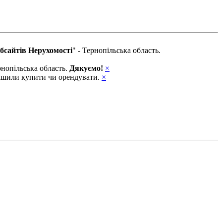
бсайтів Нерухомості
" - Тернопільська область.
рнопільська область.
Дякуємо!
×
ирішили купити чи орендувати.
×