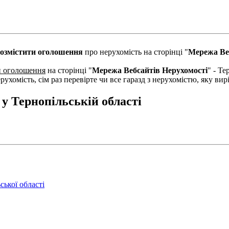
озмістити оголошення
про нерухомість на сторінці "
Мережа Ве
и оголошення
на сторінці "
Мережа Вебсайтів Нерухомості
" - Те
рухомість, сім раз перевірте чи все гаразд з нерухомістю, яку в
у Тернопільській області
ької області