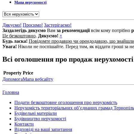
Мапа
нерухомості
Дякуємо!
Просимо!
Застерігаємо!
Заздалегідь дякуємо
Вам
за рекомендації
всім кому потрібно
р
Це безкоштовно
.
Дякуємо!
×
Будь ласка!
Повідомте продавцю чи орендодавцю, що знайшл
Увага!
Ніколи не поспішайте. Перед тим, як віддати гроші за не
Всі оголошення про продаж нерухомості 
Property
Price
Допомога
Мапа вебсайту
Головна
Подати безкоштовне оголошення про нерухомість
Нерухомість територіальних об’єднаних грамад Тернопільс
Будівельні матеріали
Будівництво нерухомості
Контакти
Відповіді на ваші запитання