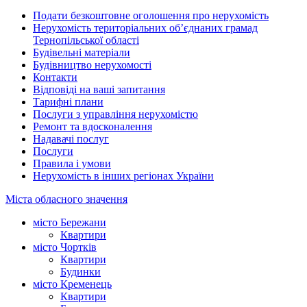
Подати безкоштовне оголошення про нерухомість
Нерухомість територіальних об’єднаних грамад
Тернопільської області
Будівельні матеріали
Будівництво нерухомості
Контакти
Відповіді на ваші запитання
Тарифні плани
Послуги з управління нерухомістю
Ремонт та вдосконалення
Надавачі послуг
Послуги
Правила і умови
Нерухомість в інших регіонах України
Міста обласного значення
місто Бережани
Квартири
місто Чортків
Квартири
Будинки
місто Кременець
Квартири