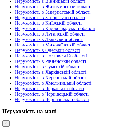
Нерухомість в Вінницькій області
Нерухомість в Житомирській області
Нерухомість в Закарпатській області
Нерухомість в Запорізькій області
Нерухомість в Київській області
Нерухомість в Кіровоградській області
Нерухомість в Луганській області
Нерухомість в Львівській області
Нерухомість в Миколаївській області
Нерухомість в Одеській області
Нерухомість в Полтавській області
Нерухомість в Рівненській області
Нерухомість в Сумській області
Нерухомість в Харківській області
Нерухомість в Херсонській області
Нерухомість в Хмельницькій області
Нерухомість в Черкаській області
Нерухомість в Чернівецькій області
Нерухомість в Чернігівській області
Нерухомість на мапі
×