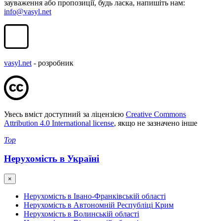
зауваження або пропозиції, будь ласка, напишіть нам:
info@vasyl.net
vasyl.net
- розробник
Увесь вміст доступний за ліцензією
Creative Commons
Attribution 4.0 International license
, якщо не зазначено інше
Top
Нерухомість в Україні
×
Нерухомість в Івано-Франківській області
Нерухомість в Автономній Республіці Крим
Нерухомість в Волинській області