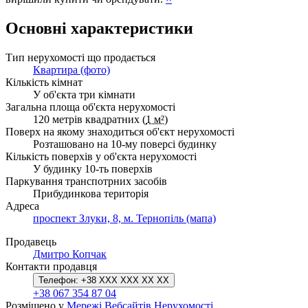
Основні характеристики
Тип нерухомості що продається
Квартира (фото)
Кількість кімнат
У об'єкта три кімнати
Загальна площа об'єкта нерухомості
120 метрів квадратних (
1 м²
)
Поверх на якому знаходиться об'єкт нерухомості
Розташовано на 10-му поверсі будинку
Кількість поверхів у об'єкта нерухомості
У будинку 10-ть поверхів
Паркування транспотрних засобів
Прибудинкова територія
Адреса
проспект Злуки, 8, м. Тернопіль (мапа)
Продавець
Дмитро Копчак
Контакти продавця
Телефон:
+38 XXX XXX XX XX
+38 067 354 87 04
Розміщено у
Мережі Вебсайтів Нерухомості