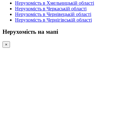
Нерухомість в Хмельницькій області
Нерухомість в Черкаській області
Нерухомість в Чернівецькій області
Нерухомість в Чернігівській області
Нерухомість на мапі
×