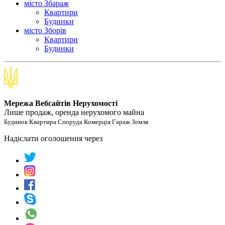
місто Збараж
Квартири
Будинки
місто Зборів
Квартири
Будинки
Мережа Вебсайтів Нерухомості
Лише продаж, оренда нерухомого майна
Будинок Квартира Споруда Комерція Гараж Земля
Надіслати оголошення через