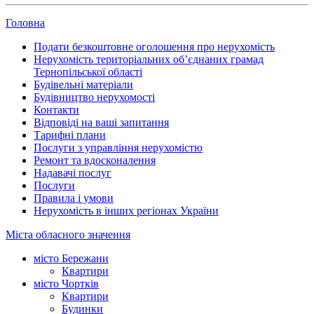
Головна
Подати безкоштовне оголошення про нерухомість
Нерухомість територіальних об’єднаних грамад
Тернопільської області
Будівельні матеріали
Будівництво нерухомості
Контакти
Відповіді на ваші запитання
Тарифні плани
Послуги з управління нерухомістю
Ремонт та вдосконалення
Надавачі послуг
Послуги
Правила і умови
Нерухомість в інших регіонах України
Міста обласного значення
місто Бережани
Квартири
місто Чортків
Квартири
Будинки