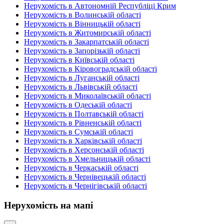
Нерухомість в Автономній Республіці Крим
Нерухомість в Волинській області
Нерухомість в Вінницькій області
Нерухомість в Житомирській області
Нерухомість в Закарпатській області
Нерухомість в Запорізькій області
Нерухомість в Київській області
Нерухомість в Кіровоградській області
Нерухомість в Луганській області
Нерухомість в Львівській області
Нерухомість в Миколаївській області
Нерухомість в Одеській області
Нерухомість в Полтавській області
Нерухомість в Рівненській області
Нерухомість в Сумській області
Нерухомість в Харківській області
Нерухомість в Херсонській області
Нерухомість в Хмельницькій області
Нерухомість в Черкаській області
Нерухомість в Чернівецькій області
Нерухомість в Чернігівській області
Нерухомість на мапі