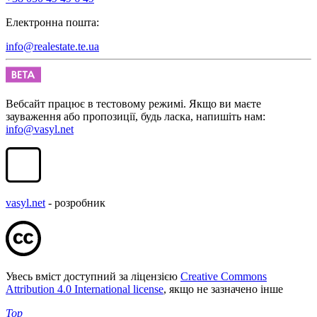
Електронна пошта:
info@realestate.te.ua
Вебсайт працює в тестовому режимі. Якщо ви маєте
зауваження або пропозиції, будь ласка, напишіть нам:
info@vasyl.net
vasyl.net
- розробник
Увесь вміст доступний за ліцензією
Creative Commons
Attribution 4.0 International license
, якщо не зазначено інше
Top