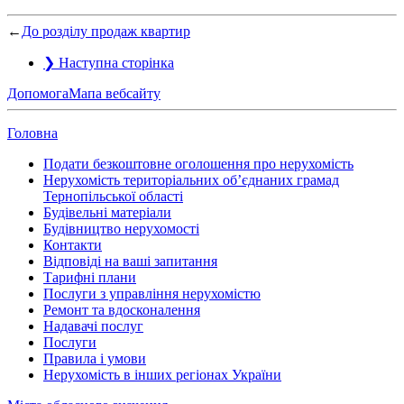
←
До розділу продаж квартир
❯
Наступна сторінка
Допомога
Мапа вебсайту
Головна
Подати безкоштовне оголошення про нерухомість
Нерухомість територіальних об’єднаних грамад
Тернопільської області
Будівельні матеріали
Будівництво нерухомості
Контакти
Відповіді на ваші запитання
Тарифні плани
Послуги з управління нерухомістю
Ремонт та вдосконалення
Надавачі послуг
Послуги
Правила і умови
Нерухомість в інших регіонах України