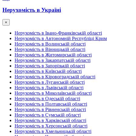
Нерухомість в Україні
×
Нерухомість в Івано-Франківській області
Нерухомість в Автономній Республіці Крим
Нерухомість в Волинській області
Нерухомість в Вінницькій області
Нерухомість в Житомирській області
Нерухомість в Закарпатській області
Нерухомість в Запорізькій області
Нерухомість в Київській області
Нерухомість в Кіровоградській області
Нерухомість в Луганській області
Нерухомість в Львівській області
Нерухомість в Миколаївській області
Нерухомість в Одеській області
Нерухомість в Полтавській області
Нерухомість в Рівненській області
Нерухомість в Сумській області
Нерухомість в Харківській області
Нерухомість в Херсонській області
Нерухомість в Хмельницькій області