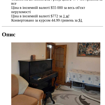
все
Ціна в іноземній валюті $55 000 за весь об'єкт
нерухомості
Ціна в іноземній валюті $772 за
1 м²
Конвертовано за курсом 44.99 гривень за
$1
Опис