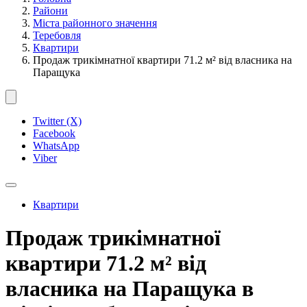
Райони
Міста районного значення
Теребовля
Квартири
Продаж трикімнатної квартири 71.2 м² від власника на
Паращука
Twitter (X)
Facebook
WhatsApp
Viber
Квартири
Продаж трикімнатної
квартири 71.2 м² від
власника на Паращука в