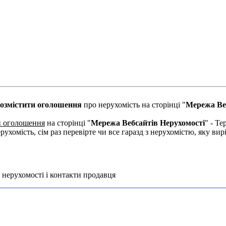
озмістити оголошення
про нерухомість на сторінці "
Мережа Ве
и оголошення
на сторінці "
Мережа Вебсайтів Нерухомості
" - Те
рухомість, сім раз перевірте чи все гаразд з нерухомістю, яку в
 нерухомості і контакти продавця