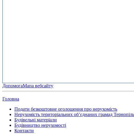
Допомога
Мапа вебсайту
Головна
Подати безкоштовне оголошення про нерухомість
Нерухомість територіальних об’єднаних грамад Тернопільс
Будівельні матеріали
Будівництво нерухомості
Контакти