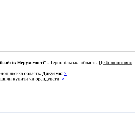
бсайтів Нерухомості
" - Тернопільська область.
Це безкоштовно
.
рнопільська область.
Дякуємо!
×
ирішили купити чи орендувати.
×