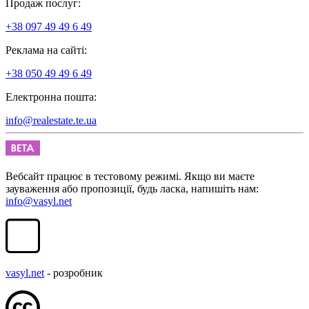
Продаж послуг:
+38 097 49 49 6 49
Реклама на сайті:
+38 050 49 49 6 49
Електронна пошта:
info@realestate.te.ua
Вебсайт працює в тестовому режимі. Якщо ви маєте
зауваження або пропозиції, будь ласка, напишіть нам:
info@vasyl.net
vasyl.net
- розробник